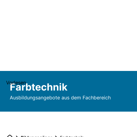
Vorlesen
Farbtechnik
Ausbildungsangebote aus dem Fachbereich