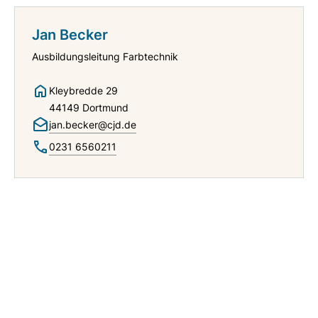
Jan Becker
Ausbildungsleitung Farbtechnik
Kleybredde 29
44149 Dortmund
jan.becker@cjd.de
0231 6560211