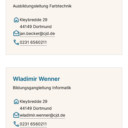
Ausbildungsleitung Farbtechnik
Kleybredde 29
44149 Dortmund
jan.becker@cjd.de
0231 6560211
Wladimir Wenner
Bildungsgangleitung Informatik
Kleybredde 29
44149 Dortmund
wladimir.wenner@cjd.de
0231 6560211