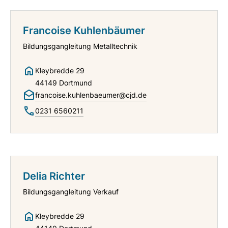
Francoise Kuhlenbäumer
Bildungsgangleitung Metalltechnik
Kleybredde 29
44149 Dortmund
francoise.kuhlenbaeumer@cjd.de
0231 6560211
Delia Richter
Bildungsgangleitung Verkauf
Kleybredde 29