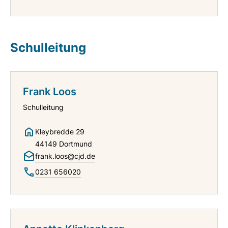
Schulleitung
Frank Loos
Schulleitung
Kleybredde 29
44149 Dortmund
frank.loos@cjd.de
0231 656020