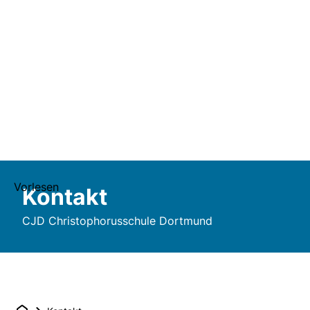
Vorlesen
Kontakt
CJD Christophorusschule Dortmund