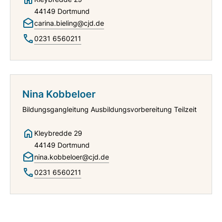
44149 Dortmund
carina.bieling@cjd.de
0231 6560211
Nina Kobbeloer
Bildungsgangleitung Ausbildungsvorbereitung Teilzeit
Kleybredde 29
44149 Dortmund
nina.kobbeloer@cjd.de
0231 6560211