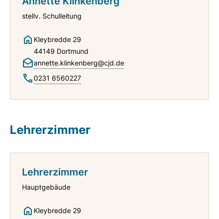
Annette Klinkenberg
stellv. Schulleitung
Kleybredde 29
44149 Dortmund
annette.klinkenberg@cjd.de
0231 6560227
Lehrerzimmer
Lehrerzimmer
Hauptgebäude
Kleybredde 29