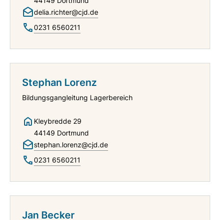
44149 Dortmund
delia.richter@cjd.de
0231 6560211
Stephan Lorenz
Bildungsgangleitung Lagerbereich
Kleybredde 29
44149 Dortmund
stephan.lorenz@cjd.de
0231 6560211
Jan Becker