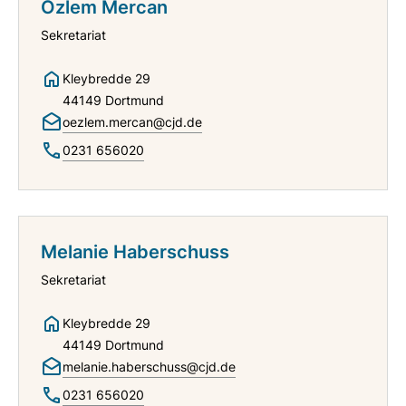
Özlem Mercan
Sekretariat
Kleybredde 29
44149 Dortmund
oezlem.mercan@cjd.de
0231 656020
Melanie Haberschuss
Sekretariat
Kleybredde 29
44149 Dortmund
melanie.haberschuss@cjd.de
0231 656020