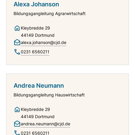
Alexa Johanson
Bildungsgangleitung Agrarwirtschaft
Kleybredde 29
44149 Dortmund
alexa.johanson@cjd.de
0231 6560211
Andrea Neumann
Bildungsgangleitung Hauswirtschaft
Kleybredde 29
44149 Dortmund
andrea.neumann@cjd.de
0231 6560211