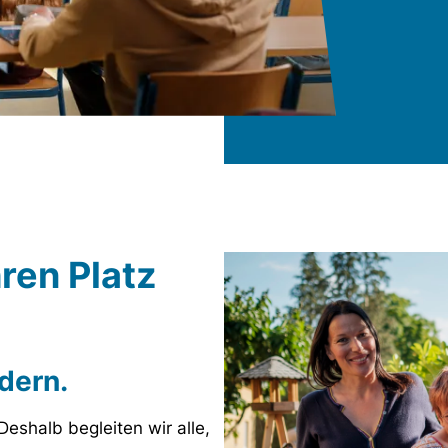
hren Platz
dern.
Deshalb begleiten wir alle,