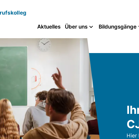
rufskolleg
Aktuelles
Über uns
Bildungsgänge
Ih
C
Hier