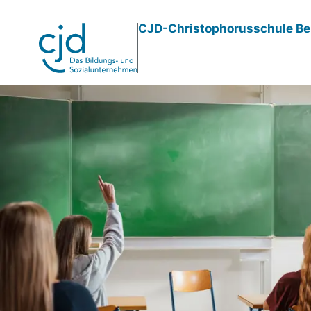
Direkt
CJD-Christophorusschule Be
zum
Inhalt