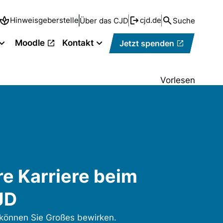
Hinweisgeberstelle
cjd.de
Über das CJD
Suche
Moodle
Kontakt
Jetzt spenden
Vorlesen
re Karriere beim
JD
 können Sie Großes bewirken.