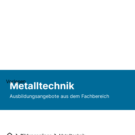
Vorlesen
Metalltechnik
Ausbildungsangebote aus dem Fachbereich