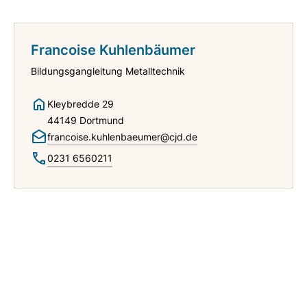
Francoise Kuhlenbäumer
Bildungsgangleitung Metalltechnik
Kleybredde 29
44149 Dortmund
francoise.kuhlenbaeumer@cjd.de
0231 6560211